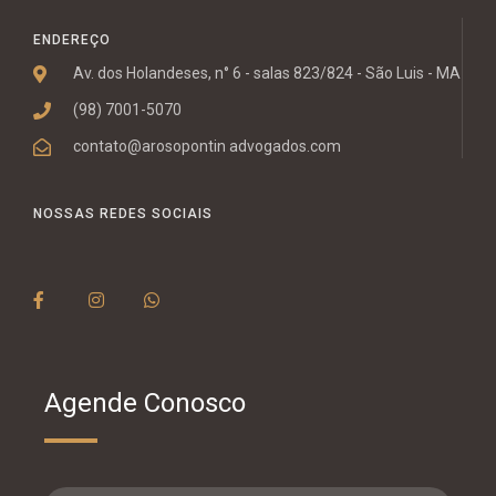
ENDEREÇO
Av. dos Holandeses, n° 6 - salas 823/824 - São Luis - MA
(98) 7001-5070
contato@arosopontin advogados.com
NOSSAS REDES SOCIAIS
Agende Conosco