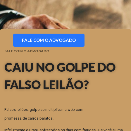
FALE COM O ADVOGADO
FALE COM O ADVOGADO
CAIU NO GOLPE DO
FALSO LEILÃO?
Falsos leilões: golpe se multiplica na web com
promessa de carros baratos.
Infelizmente o Brasil sofre todos os dias com fraudes, Se você é uma