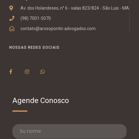
Av. dos Holandeses, n° 6 - salas 823/824 - São Luis - MA
(98) 7001-5070
contato@arosopontin advogados.com
NOSSAS REDES SOCIAIS
Agende Conosco