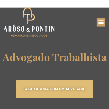
Advogado Trabalhista
FALAR AGORA COM UM ADVOGADO