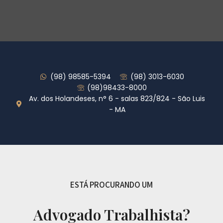
(98) 98585-5394
(98) 3013-6030
(98)98433-8000
Av. dos Holandeses, n° 6 - salas 823/824 - São Luis
- MA
ESTÁ PROCURANDO UM
Advogado Trabalhista?