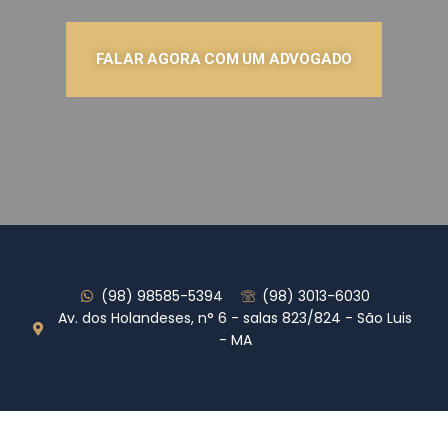
FALAR AGORA COM UM ADVOGADO
(98) 98585-5394
(98) 3013-6030
Av. dos Holandeses, n° 6 - salas 823/824 - São Luis
- MA