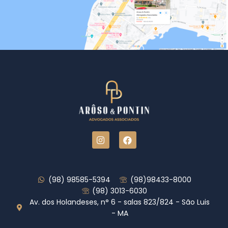
(98) 98585-5394
(98)98433-8000
(98) 3013-6030
Av. dos Holandeses, n° 6 - salas 823/824 - São Luis
- MA