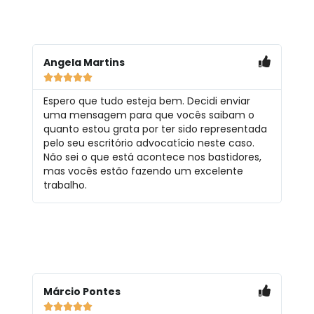
Angela Martins





Espero que tudo esteja bem. Decidi enviar
uma mensagem para que vocês saibam o
quanto estou grata por ter sido representada
pelo seu escritório advocatício neste caso.
Não sei o que está acontece nos bastidores,
mas vocês estão fazendo um excelente
trabalho.
Márcio Pontes




